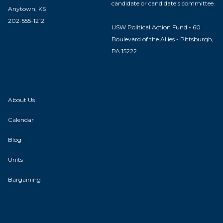
candidate or candidate's committee.
Anytown, KS
202-555-1212
USW Political Action Fund - 60
Boulevard of the Allies - Pittsburgh,
PA 15222
About Us
Calendar
Blog
Units
Bargaining