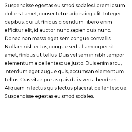
Suspendisse egestas euismod sodales.Lorem ipsum
dolor sit amet, consectetur adipiscing elit. Integer
dapibus, dui ut finibus bibendum, libero enim
efficitur elit, id auctor nunc sapien quis nunc.
Donec non massa eget sem congue convallis.
Nullam nisl lectus, congue sed ullamcorper sit
amet, finibus ut tellus. Duis vel sem in nibh tempor
elementum a pellentesque justo. Duis enim arcu,
interdum eget augue quis, accumsan elementum
tellus. Cras vitae purus quis dui viverra hendrerit.
Aliquam in lectus quis lectus placerat pellentesque.
Suspendisse egestas euismod sodales.